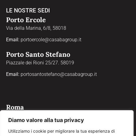
LE NOSTRE SEDI
Porto Ercole
Via della Marina, 6/8, 58018
Email:
portoercole@casabagroup.it
Porto Santo Stefano
Piazzale dei Rioni 25/27. 58019
Email:
portosantostefano@casabagroup.it
Roma
Via Properzio, 4, 00193
Diamo valore alla tua privacy
Email:
roma@casabagroup.it
Utilizziamo i cookie per migliorare la tua esperienza di