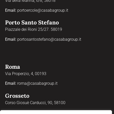
Via della Marina, 6/8, 58018
Email:
portoercole@casabagroup.it
Porto Santo Stefano
Piazzale dei Rioni 25/27. 58019
Email:
portosantostefano@casabagroup.it
Roma
Via Properzio, 4, 00193
Email:
roma@casabagroup.it
Grosseto
Corso Giosuè Carducci, 90, 58100
Email:
grosseto@casabagroup.it