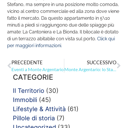
Stefano, ma sempre in una posizione molto comoda,
vicino al centro commerciale ed alla zona dove viene
fatto il mercato. Da questo appartamento in 5\10
minuti a piedi si raggiungono due delle spiagge più
amate: La Cantoniera e La Bionda. Il bilocale è dotato
di un terrazzo abitabile con vista sul porto.
Click qui
per maggiori informazioni.
PRECEDENTE
SUCCESSIVO
Eventi a Monte Argentario
Monte Argentario: lo Stato dei Presidi
CATEGORIE
Il Territorio
(30)
Immobili
(45)
Lifestyle & Attività
(61)
Pillole di storia
(7)
Uncategorized
(33)