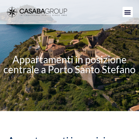
Appartamenti in posizione
centrale a Porto Santo Stefano