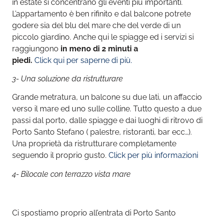
in estate si concentrano gli eventi più importanti.
L’appartamento è ben rifinito e dal balcone potrete
godere sia del blu del mare che del verde di un
piccolo giardino. Anche qui le spiagge ed i servizi si
raggiungono
in meno di 2 minuti a
piedi.
Click qui per saperne di più.
3- Una soluzione da ristrutturare
Grande metratura, un balcone su due lati, un affaccio
verso il mare ed uno sulle colline. Tutto questo a due
passi dal porto, dalle spiagge e dai luoghi di ritrovo di
Porto Santo Stefano ( palestre, ristoranti, bar ecc…).
Una proprietà da ristrutturare completamente
seguendo il proprio gusto.
Click per più informazioni
4- Bilocale con terrazzo vista mare
Ci spostiamo proprio all’entrata di Porto Santo