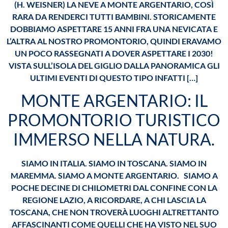
(H. WEISNER) LA NEVE A MONTE ARGENTARIO, COSÌ
RARA DA RENDERCI TUTTI BAMBINI. STORICAMENTE
DOBBIAMO ASPETTARE 15 ANNI FRA UNA NEVICATA E
L’ALTRA AL NOSTRO PROMONTORIO, QUINDI ERAVAMO
UN POCO RASSEGNATI A DOVER ASPETTARE I 2030!
VISTA SULL’ISOLA DEL GIGLIO DALLA PANORAMICA GLI
ULTIMI EVENTI DI QUESTO TIPO INFATTI […]
MONTE ARGENTARIO: IL
PROMONTORIO TURISTICO
IMMERSO NELLA NATURA.
SIAMO IN ITALIA. SIAMO IN TOSCANA. SIAMO IN
MAREMMA. SIAMO A MONTE ARGENTARIO. SIAMO A
POCHE DECINE DI CHILOMETRI DAL CONFINE CON LA
REGIONE LAZIO, A RICORDARE, A CHI LASCIA LA
TOSCANA, CHE NON TROVERÀ LUOGHI ALTRETTANTO
AFFASCINANTI COME QUELLI CHE HA VISTO NEL SUO