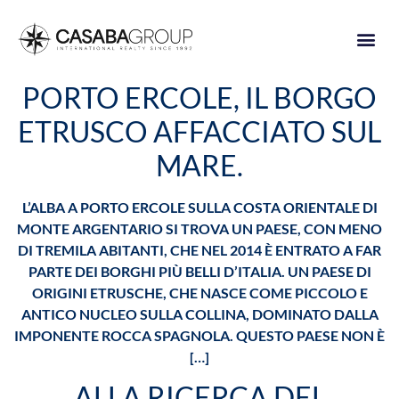
CHI SIAMO
LAVORA CON NOI
PORTO ERCOLE, IL BORGO
ETRUSCO AFFACCIATO SUL
MARE.
L’ALBA A PORTO ERCOLE SULLA COSTA ORIENTALE DI
MONTE ARGENTARIO SI TROVA UN PAESE, CON MENO
DI TREMILA ABITANTI, CHE NEL 2014 È ENTRATO A FAR
PARTE DEI BORGHI PIÙ BELLI D’ITALIA. UN PAESE DI
ORIGINI ETRUSCHE, CHE NASCE COME PICCOLO E
ANTICO NUCLEO SULLA COLLINA, DOMINATO DALLA
IMPONENTE ROCCA SPAGNOLA. QUESTO PAESE NON È
[…]
ALLA RICERCA DEL