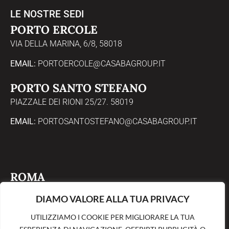
LE NOSTRE SEDI
PORTO ERCOLE
VIA DELLA MARINA, 6/8, 58018
EMAIL:
PORTOERCOLE@CASABAGROUP.IT
PORTO SANTO STEFANO
PIAZZALE DEI RIONI 25/27. 58019
EMAIL:
PORTOSANTOSTEFANO@CASABAGROUP.IT
ROMA
VIA PROPERZIO, 4, 00193
DIAMO VALORE ALLA TUA PRIVACY
EMAIL:
ROMA@CASABAGROUP.IT
UTILIZZIAMO I COOKIE PER MIGLIORARE LA TUA