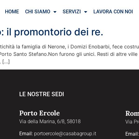
HOME
CHI SIAMO
SERVIZI
LAVORA CON NOI
 il promontorio dei re.
tichità la famiglia di Nerone, i Domizi Enobarbi, fece costr
orto Santo Stefano.Non furono gli unici. Resti di altre ville
, […]
LE NOSTRE SEDI
Porto Ercole
Ro
Via della Marina, 6/8, 58018
Via Pr
Email:
portoercole@casabagroup.it
Email