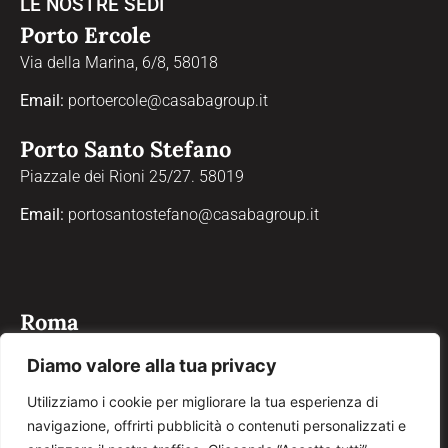
LE NOSTRE SEDI
Porto Ercole
Via della Marina, 6/8, 58018
Email:
portoercole@casabagroup.it
Porto Santo Stefano
Piazzale dei Rioni 25/27. 58019
Email:
portosantostefano@casabagroup.it
Roma
Via Properzio, 4, 00193
Diamo valore alla tua privacy
Email:
roma@casabagroup.it
Utilizziamo i cookie per migliorare la tua esperienza di
navigazione, offrirti pubblicità o contenuti personalizzati e
Grosseto