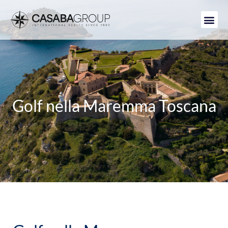
Golf nella Maremma Toscana