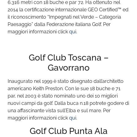
6.316 metri con 18 buche e par 72. Ha ottenuto nel
2014 la certificazione internazionale GEO Certified™ ed
il riconoscimento “Impegnati nel Verde – Categoria
Paesaggio” dalla Federazione italiana Golf. Per
maggiori informazioni click
qui
.
Golf Club Toscana –
Gavorrano
Inaugurato nel 1999 è stato disegnato dall’architetto
americano Keith Preston. Con le sue 18 buche e 71
par, nel 2003 è stato nominato uno dei 10 migliori
nuovi campi da golf. Dalla buca n.18 potrete godere di
una affascinante vista sull’Elba e sul mare. Per
maggiori informazioni click
qui
.
Golf Club Punta Ala