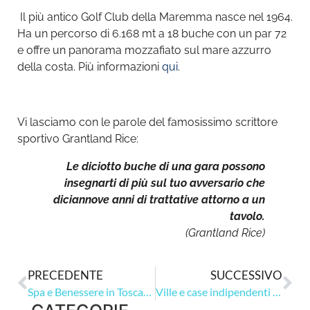
Il più antico Golf Club della Maremma nasce nel 1964.
Ha un percorso di 6.168 mt a 18 buche con un par 72
e offre un panorama mozzafiato sul mare azzurro
della costa. Più informazioni
qui
.
Vi lasciamo con le parole del famosissimo scrittore
sportivo Grantland Rice:
Le diciotto buche di una gara possono
insegnarti di più sul tuo avversario che
diciannove anni di trattative attorno a un
tavolo.
(Grantland Rice)
PRECEDENTE
SUCCESSIVO
Spa e Benessere in Toscana
Ville e case indipendenti a Monte Argentario!