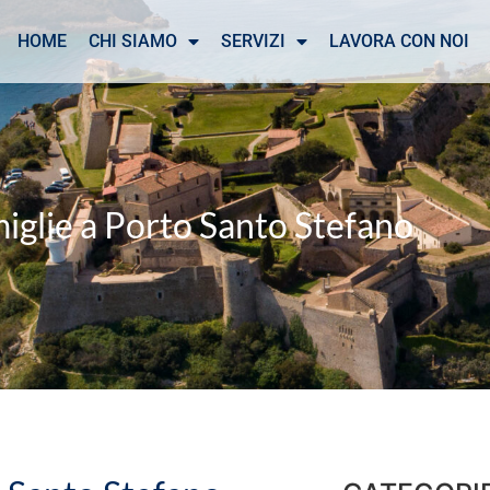
HOME
CHI SIAMO
SERVIZI
LAVORA CON NOI
miglie a Porto Santo Stefano