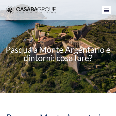
Pasqua a Monte Argentario e
dintorni: cosa fare?