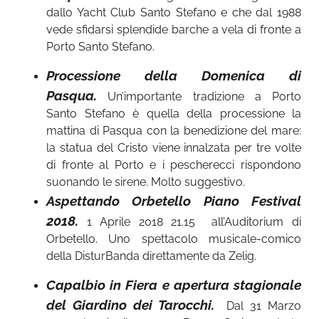
dallo Yacht Club Santo Stefano e che dal 1988
vede sfidarsi splendide barche a vela di fronte a
Porto Santo Stefano.
Processione della Domenica di
Pasqua.
Un’importante tradizione a Porto
Santo Stefano è quella della processione la
mattina di Pasqua con la benedizione del mare:
la statua del Cristo viene innalzata per tre volte
di fronte al Porto e i pescherecci rispondono
suonando le sirene. Molto suggestivo.
Aspettando Orbetello Piano Festival
2018.
1 Aprile 2018 21.15 all’Auditorium di
Orbetello. Uno spettacolo musicale-comico
della DisturBanda direttamente da Zelig.
Capalbio in Fiera e apertura stagionale
del Giardino dei Tarocchi.
Dal 31 Marzo