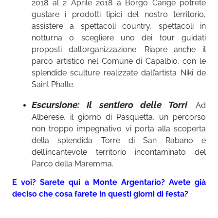
2018 al 2 Aprile 2018 a Borgo Carige potrete
gustare i prodotti tipici del nostro territorio,
assistere a spettacoli country, spettacoli in
notturna o scegliere uno dei tour guidati
proposti dall’organizzazione. Riapre anche il
parco artistico nel Comune di Capalbio, con le
splendide sculture realizzate dall’artista Niki de
Saint Phalle.
Escursione: Il sentiero delle Torri
. Ad
Alberese, il giorno di Pasquetta, un percorso
non troppo impegnativo vi porta alla scoperta
della splendida Torre di San Rabano e
dell’incantevole territorio incontaminato del
Parco della Maremma.
E voi? Sarete qui a Monte Argentario? Avete già
deciso che cosa farete in questi giorni di festa?