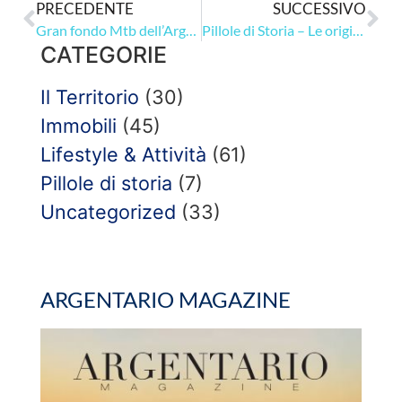
PRECEDENTE
SUCCESSIVO
Gran fondo Mtb dell’Argentario
Pillole di Storia – Le origini romane di Monte Argentario
CATEGORIE
Il Territorio
(30)
Immobili
(45)
Lifestyle & Attività
(61)
Pillole di storia
(7)
Uncategorized
(33)
ARGENTARIO MAGAZINE