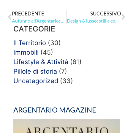
PRECEDENTE
SUCCESSIVO
Autunno all’Argentario: La Fortezza Spagnola di Porto Santo Stefano
Design & lusso: stili a confronto
CATEGORIE
Il Territorio
(30)
Immobili
(45)
Lifestyle & Attività
(61)
Pillole di storia
(7)
Uncategorized
(33)
ARGENTARIO MAGAZINE