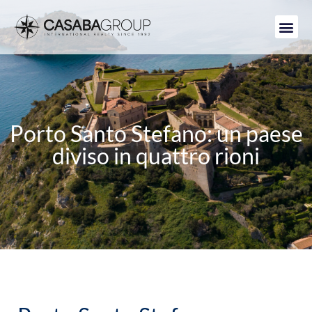
Porto Santo Stefano: un paese
diviso in quattro rioni