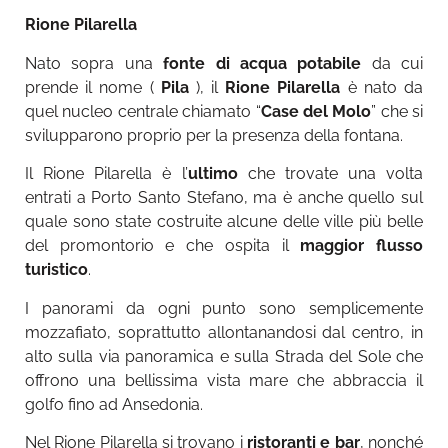
Rione Pilarella
Nato sopra una
f
onte di acqua potabile
da cui
prende il nome (
Pila
), il
Rione Pilarella
è nato da
quel nucleo centrale chiamato “
Case del Molo
” che si
svilupparono proprio per la presenza della fontana.
Il Rione Pilarella è l’
ultimo
che trovate una volta
entrati a Porto Santo Stefano, ma è anche quello sul
quale sono state costruite alcune delle ville più belle
del promontorio e che ospita il
maggior flusso
turistico
.
I panorami da ogni punto sono semplicemente
mozzafiato, soprattutto allontanandosi dal centro, in
alto sulla via panoramica e sulla Strada del Sole che
offrono una bellissima vista mare che abbraccia il
golfo fino ad Ansedonia.
Nel Rione Pilarella si trovano i
ristoranti e bar
, nonché