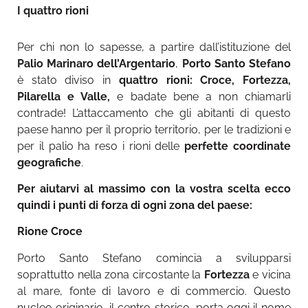
I quattro rioni
Per chi non lo sapesse, a partire dall’istituzione del
Palio Marinaro dell’Argentario
,
Porto Santo Stefano
è stato diviso in
quattro rioni: Croce, Fortezza,
Pilarella e Valle,
e badate bene a non chiamarli
contrade!
L’attaccamento che gli abitanti di questo
paese hanno per il proprio territorio, per le tradizioni e
per il palio ha reso i rioni delle
perfette coordinate
geografiche
.
Per aiutarvi al massimo con la vostra scelta ecco
quindi i punti di forza di ogni zona del paese:
Rione Croce
Porto Santo Stefano comincia a svilupparsi
soprattutto nella zona circostante la
Fortezza
e vicina
al mare, fonte di lavoro e di commercio.
Questo
nucleo originario, il centro storico, porta oggi il nome