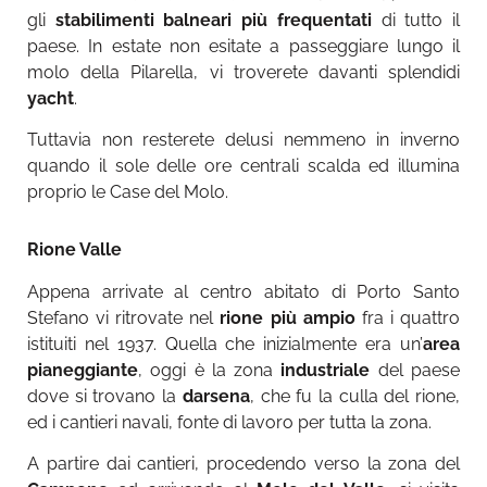
gli
stabilimenti balneari più frequentati
di tutto il
paese. In estate non esitate a passeggiare lungo il
molo della Pilarella, vi troverete davanti splendidi
yacht
.
Tuttavia non resterete delusi nemmeno in inverno
quando il sole delle ore centrali scalda ed illumina
proprio le Case del Molo.
Rione Valle
Appena arrivate al centro abitato di Porto Santo
Stefano vi ritrovate nel
rione più ampio
fra i quattro
istituiti nel 1937. Quella che inizialmente era un’
area
pianeggiante
, oggi è la zona
industriale
del paese
dove si trovano la
darsena
, che fu la culla del rione,
ed i cantieri navali, fonte di lavoro per tutta la zona.
A partire dai cantieri, procedendo verso la zona del