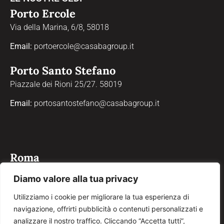
Porto Ercole
Via della Marina, 6/8, 58018
Email:
portoercole@casabagroup.it
Porto Santo Stefano
Piazzale dei Rioni 25/27. 58019
Email:
portosantostefano@casabagroup.it
Roma
Via Properzio, 4, 00193
Diamo valore alla tua privacy
Email:
roma@casabagroup.it
Utilizziamo i cookie per migliorare la tua esperienza di
navigazione, offrirti pubblicità o contenuti personalizzati e
Grosseto
analizzare il nostro traffico. Cliccando “Accetta tutti”,