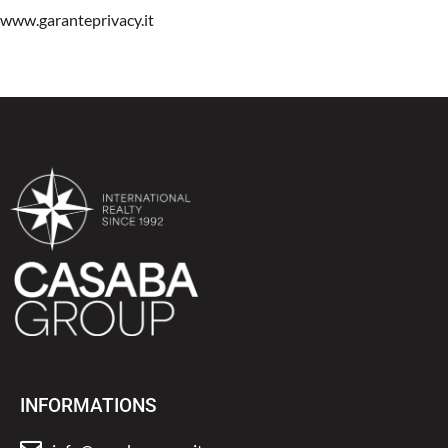
www.garanteprivacy.it
INFORMATIONS