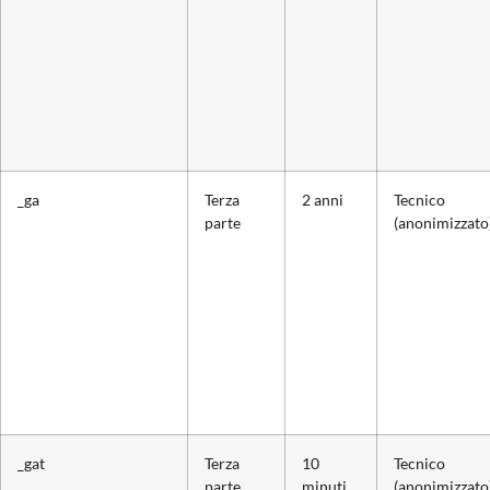
_ga
Terza
2 anni
Tecnico
parte
(anonimizzato
_gat
Terza
10
Tecnico
parte
minuti
(anonimizzato