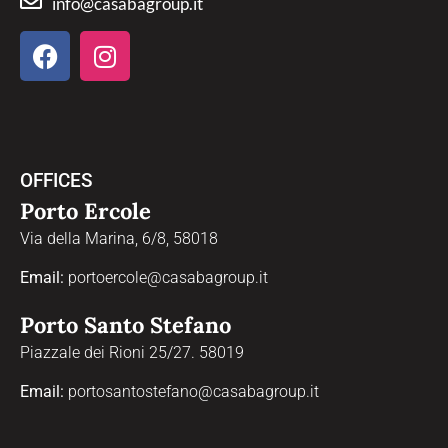
info@casabagroup.it
OFFICES
Porto Ercole
Via della Marina, 6/8, 58018
Email:
portoercole@casabagroup.it
Porto Santo Stefano
Piazzale dei Rioni 25/27. 58019
Email:
portosantostefano@casabagroup.it