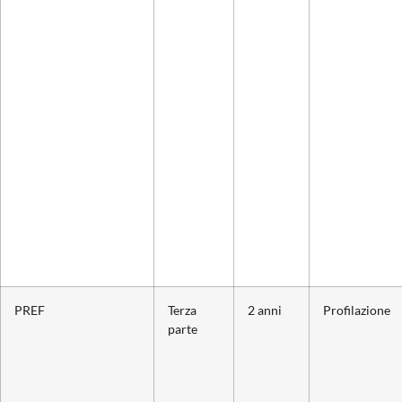
PREF
Terza
2 anni
Profilazione
parte