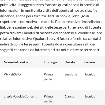
pubblicità. Il soggetto terzo fornisce questi servizi in cambio di
informazioni in merito alla visita dell’utente al nostro sito. Ne
discende, anche per i fornitori terzi di cookie, l’obbligo di
rispettare la normativa in materia. Per tale motivo rimandiamo ai
link delle pagine web dei siti delle terze parti, nelle quali l’utente
potrà trovare i moduli di raccolta del consenso ai cookie e le loro
relative informative. Qualora i servizi fossero forniti da contatti
indiretti con le terze parti, l’utente dovrà consultare i siti dei
soggetti che fanno da intermediari tra noi e le stesse terze parti.
Nome del cookie
Tipologia
Durata
Genere
PHPSESSID
Prima
Sessione
Tecnico
parte
displayCookieConsent
Prima
1 anno
Tecnico
parte