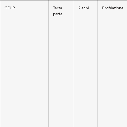
GEUP
Terza
2 anni
Profilazione
parte